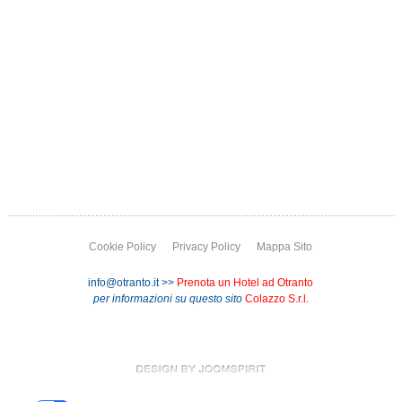
Cookie Policy
Privacy Policy
Mappa Sito
info@otranto.it >>
Prenota un Hotel ad Otranto
per informazioni su questo sito
Colazzo S.r.l.
LE TUE PREFERENZE RELATIVE ALLA