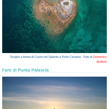
Scoglio a forma di Cuore nel Salento a Porto Cesareo - Foto di
Domenico
Belfiore
Faro di Punta Palascia